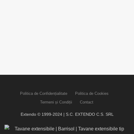
Politica de Confidențialitate
Politica de Cookies
Termeni și Condiții
Contact
Extendo © 1999-2024 | S.C. EXTENDO C.S. SRL